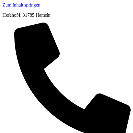
Zum Inhalt springen
Hefehof4, 31785 Hameln